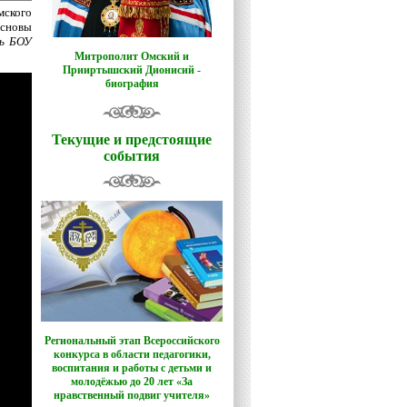
ского
Основы
ль БОУ
Митрополит Омский и
Прииртышский Дионисий -
биография
Текущие и предстоящие
события
Региональный этап Всероссийского
конкурса в области педагогики,
воспитания и работы с детьми и
молодёжью до 20 лет «За
нравственный подвиг учителя»