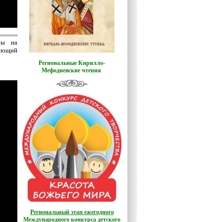
ры на
ающий
Региональные Кирилло-
Мефодиевские чтения
Региональный этап ежегодного
Международного конкурса детского