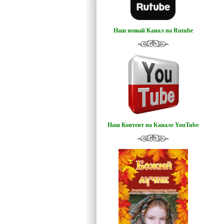
Наш новый Канал на Rutube
Наш Контент на Канале YouTube