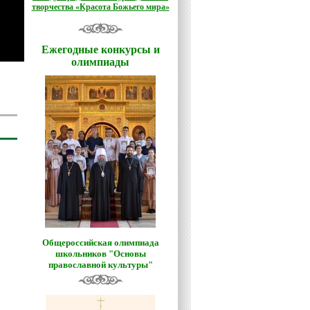
творчества «Красота Божьего мира»
Ежегодные конкурсы и
олимпиады
Общероссийская олимпиада
школьников "Основы
православной культуры"