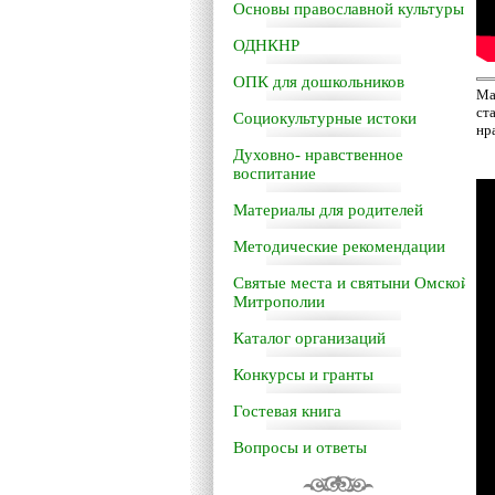
Основы православной культуры
ОДНКНР
ОПК для дошкольников
Ма
ст
Социокультурные истоки
нр
Духовно- нравственное
воспитание
Материалы для родителей
Методические рекомендации
Святые места и святыни Омской
Митрополии
Каталог организаций
Конкурсы и гранты
Гостевая книга
Вопросы и ответы