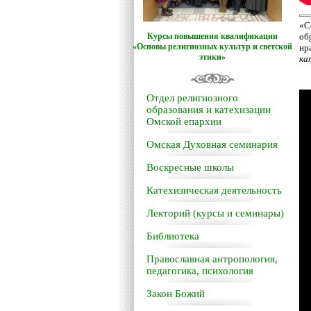
«С
Курсы повышения квалификации
об
«Основы религиозных культур и светской
нр
этики»
ка
Отдел религиозного
образования и катехизации
Омской епархии
Омская Духовная семинария
Воскресные школы
Катехизическая деятельность
Лекторий (курсы и семинары)
Библиотека
Православная антропология,
педагогика, психология
Закон Божий