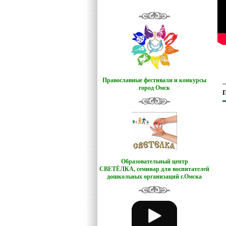
Православные фестивали и конкурсы
город Омск
П
Образовательный центр
СВЕТЁЛКА,
семинар для воспитателей
дошкольных организаций г.Омска