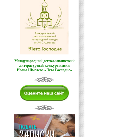
Международный детско-юношеский
литературный конкурс имени
Ивана Шмелева «Лето Господне»