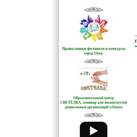
П
Православные фестивали и конкурсы
город Омск
Образовательный центр
СВЕТЁЛКА,
семинар для воспитателей
дошкольных организаций г.Омска