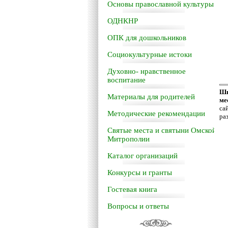
Основы православной культуры
ОДНКНР
ОПК для дошкольников
Социокультурные истоки
Духовно- нравственное
воспитание
Шк
Материалы для родителей
ме
са
Методические рекомендации
ра
Святые места и святыни Омской
Митрополии
Каталог организаций
Конкурсы и гранты
Гостевая книга
Вопросы и ответы