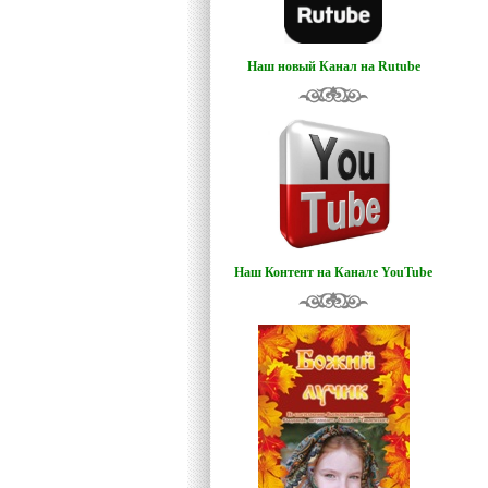
Наш новый Канал на Rutube
Наш Контент на Канале YouTube