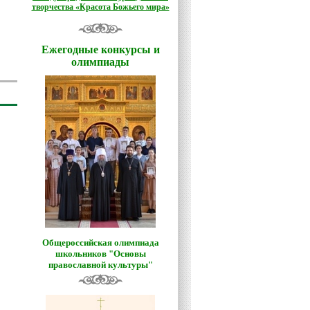
творчества «Красота Божьего мира»
Ежегодные конкурсы и
олимпиады
Общероссийская олимпиада
школьников "Основы
православной культуры"