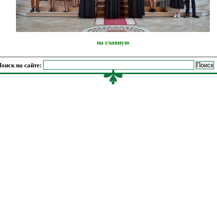
на главную
оиск на сайте: