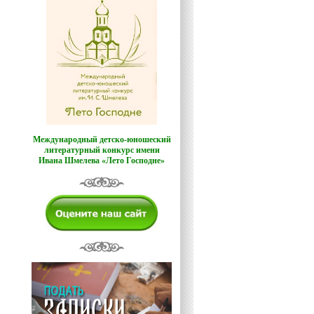
Международный детско-юношеский
литературный конкурс имени
Ивана Шмелева «Лето Господне»