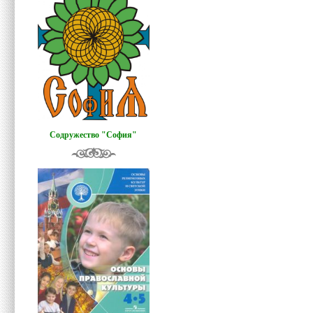
Содружество "София"