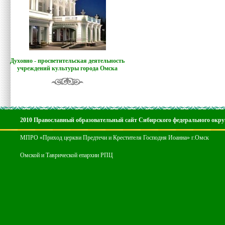
Духовно - просветительская деятельность
учреждений культуры города Омска
2010 Православный образовательный сайт Сибирского федерального окру
МПРО «Приход церкви Предтечи и Крестителя Господня Иоанна» г.Омск
Омской и Таврической епархии РПЦ