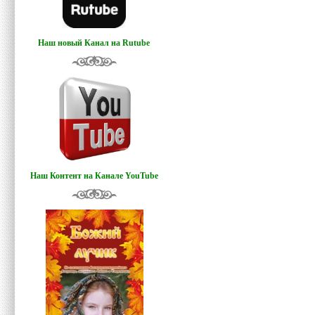
Наш новый Канал на Rutube
Наш Контент на Канале YouTube