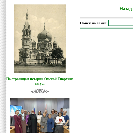
Назад
Поиск на сайте:
По страницам истории Омской Епархии:
август