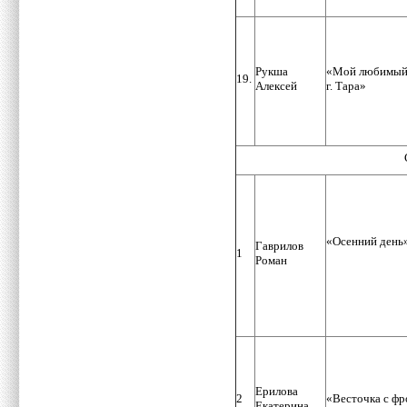
Рукша
«Мой любимый 
19.
Алексей
г. Тара»
«Осенний день
Гаврилов
1
Роман
Ерилова
2
«Весточка с фр
Екатерина