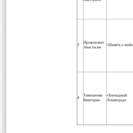
Прокопович
3
«Память о войн
Анастасия
Тимошенко
«Блокадный
4
Виктория
Ленинград»