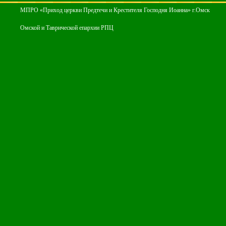
МПРО «Приход церкви Предтечи и Крестителя Господня Иоанна» г.Омск
Омской и Таврической епархии РПЦ