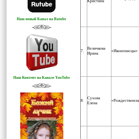
Кристина
Наш новый Канал на Rutube
Величкова
7.
«Иконописцы»
Ирина
Наш Контент на Канале YouTube
Сухова
8.
«Рождественск
Елена